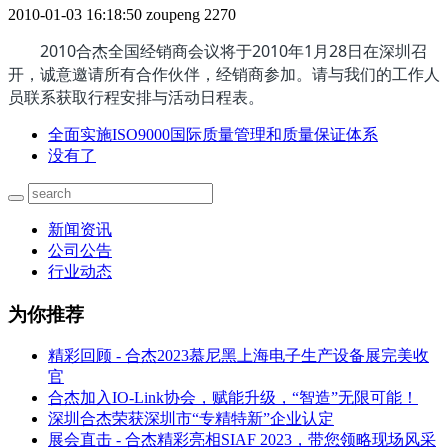
2010-01-03 16:18:50
zoupeng
2270
2010合杰全国经销商会议将于2010年1月28日在深圳召
开，诚意邀请所有合作伙伴，经销商参加。请与我们的工作人
员联系获取行程安排与活动日程表。
全面实施ISO9000国际质量管理和质量保证体系
没有了
新闻资讯
公司公告
行业动态
为你推荐
精彩回顾 - 合杰2023慕尼黑上海电子生产设备展完美收
官
合杰加入IO-Link协会，赋能升级，“智造”无限可能！
深圳合杰荣获深圳市“专精特新”企业认定
展会直击 - 合杰精彩亮相SIAF 2023，带您领略现场风采