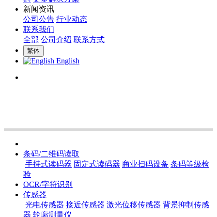
新闻资讯
公司公告
行业动态
联系我们
全部
公司介绍
联系方式
繁体
English
条码/二维码读取
手持式读码器
固定式读码器
商业扫码设备
条码等级检
验
OCR/字符识别
传感器
光电传感器
接近传感器
激光位移传感器
背景抑制传感
器
轮廓测量仪