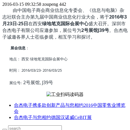
2016-03-15 09:32:58
zoupeng
442
由中国电子商会商业信息化专委会、《信息与电脑》杂
志社联合主办第九届中国商业信息化行业大会，将于
2016年3
月23日-25日
在西安
绿地笔克国际会展中心
盛大召开。深圳市
合杰电子有限公司应邀参加，展位号为
2号展馆J39号
。合杰电
子诚邀各界人士莅临参观，相互学习和探讨。
展会信息
：
地点： 西安 绿地笔克国际会展中心
时间： 2016/03/23- 2016/03/25
2号展馆, J39号
展位号:
合杰电子携多款创新产品与您相约2016中国零售业博览
会
合杰电子与您相约德国汉诺威CeBIT展