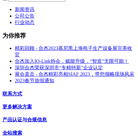
新闻资讯
公司公告
行业动态
为你推荐
精彩回顾 - 合杰2023慕尼黑上海电子生产设备展完美收
官
合杰加入IO-Link协会，赋能升级，“智造”无限可能！
深圳合杰荣获深圳市“专精特新”企业认定
展会直击 - 合杰精彩亮相SIAF 2023，带您领略现场风采
2023春节放假通知
联系方式
更多解决方案
产品认证与合规信息
全站搜索