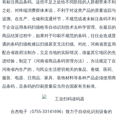
有标注商品条码。这些不足之处给不同阶段的人群都带来不利
之处。对终端消
费群体来说，不利于对这类产品的质量追踪与
追溯。在生产、仓储和流通环节，不规范或者未标注条码不利
于企业运用条码扫描枪等自动识别技术去科学管理。
在最后的
商品结算过程中，如果对于印刷不规范的条码，往往会造成普
通的条码扫描枪难以扫描甚至无法扫描。对此，河南省质监局
配合省政府法制办，立足当
地的实际情况，借鉴其它地区的先
进经验，制定了《河南省商品条码管理办法》。办法规定了在
河南省内生产的，与民众生活密切相关的食品、卷烟、医药、
服
装、电器、日用品、家具、装饰材料等各种产品必须使用商
品条码，且条码的印刷质量应当符合国家有关标准。
合杰电子（0755-33141696）致力于自动化识别设备的