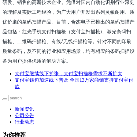
研发、销售的高新技术企业。凭借对国内自动化识别行业深刻
的理解及实际工程经验，为广大用户开发出
系列灵敏耐用、质
优价廉的条码扫描产品。目前，合杰电子已推出的条码扫描产
品包括：红光手机支付扫描枪（支付宝扫描枪)、激光条码扫
描枪、二维码扫描枪
、有线/无线扫描枪等。针对不同的印刷
质量条码，及不同的行业和应用场景，均有相应的条码扫描设
备为用户提供优质的解决方案。
支付宝继续线下扩张，支付宝扫描枪需求不断扩大
支付宝钱包加速线下普及 全国13万家商铺支持支付宝付
款
新闻资讯
公司公告
行业动态
为你推荐