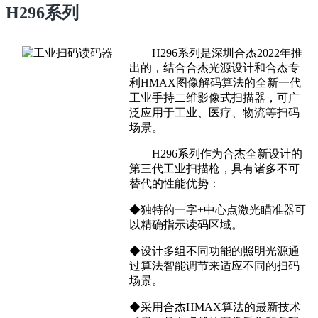
H296系列
H296系列是深圳合杰2022年推
出的，结合合杰光源设计和合杰专
利HMAX图像解码算法的全新一代
工业手持二维影像式扫描器，可广
泛应用于工业、医疗、物流等扫码
场景。
H296系列作为合杰全新设计的
第三代工业扫描枪，具有诸多不可
替代的性能优势：
◆独特的一字+中心点激光瞄准器可
以精确指示读码区域。
◆设计多组不同功能的照明光源通
过算法智能调节来适应不同的扫码
场景。
◆采用合杰HMAX算法的最新技术