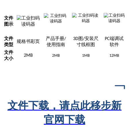
文件
图示
文件
产品手册
图
安装尺
端调试
/
3D
/
PC
规格书彩页
类型
使用指南
寸线框图
软件
文件
2MB
2MB
1MB
12MB
大小
﹁
文件下载，请点此移步新
官网下载