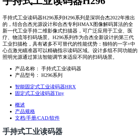
手持式工业读码器H296
手持式工业读码器H296系列H296系列是深圳合杰2022年推出
的，结合合杰光源设计和合杰专利HMAX图像解码算法的全
新一代工业手持二维影像式扫描器，可广泛应用于工业、医
疗、物流等扫码场景。H296系列作为合杰全新设计的第三代
工业扫描枪，具有诸多不可替代的性能优势：独特的一字+中
心点激光瞄准器可以精确指示读码区域。设计多组不同功能的
照明光源通过算法智能调节来适应不同的扫码场景。
产品名称：
手持式工业读码器
产品型号：
H296系列
智能固定式工业读码器HRX
固定式工业读码器Tiny
概述
产品规格
文档/手册/CAD/软件
手持式工业读码器