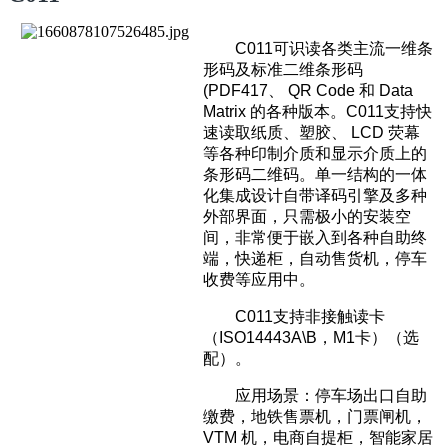
C011可识读各类主流一维条
形码及标准二维条形码
(PDF417、 QR Code 和 Data
Matrix 的各种版本。C011支持快
速读取纸质、塑胶、 LCD 荧幕
等各种印制介质和显示介质上的
条形码二维码。单一结构的一体
化集成设计自带译码引擎及多种
外部界面，只需极小的安装空
间，非常便于嵌入到各种自助终
端，快递柜，自动售货机，停车
收费等应用中。
C011支持非接触读卡
（ISO14443A\B，M1卡）（选
配）。
应用场景：停车场出口自助
缴费，地铁售票机，门票闸机，
VTM 机，电商自提柜，智能家居