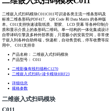
二维嵌入式扫码模块C011
二维嵌入式扫码模块C011C011可识读各类主流一维条形码及
标准二维条形码(PDF417、 QR Code 和 Data Matrix 的各种版
本。C011支持快速读取纸质、塑胶、 LCD 荧幕 等各种印制介
质和显示介质上的条形码二维码。单一结构的一体化集成设计
自带译码引擎及多种外部界面，只需极小的安装空间，非常便
于嵌入到各种自助终端，快递柜，自动售货机，停车收费等应
用中。 C011支持非
产品名称：
二维嵌入式扫码模块
产品型号：
C011
二维影像有线扫描枪C1270
二维嵌入式扫码+读卡模块HRF23
详细信息
规格参数
二维嵌入式扫码模块
C011